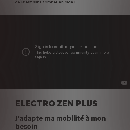
de Brest sans tomber en rade !
ELECTRO ZEN PLUS
J'adapte ma mobilité à mon
besoin