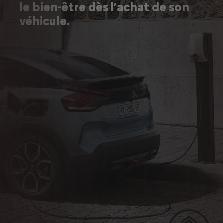
le bien-être dès l’achat de son
véhicule.