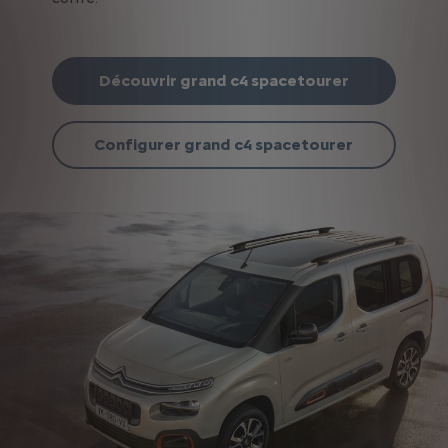
Découvrir grand c4 spacetourer
Configurer grand c4 spacetourer