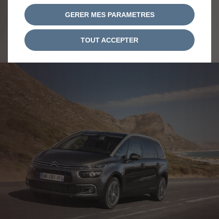
GERER MES PARAMETRES
Configurer Citroën spacetourer
TOUT ACCEPTER