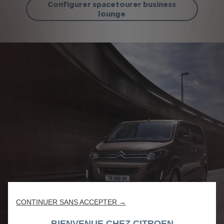
Configurer spacetourer business
lounge
CONTINUER SANS ACCEPTER →
BIENVENUE CHEZ CITROEN