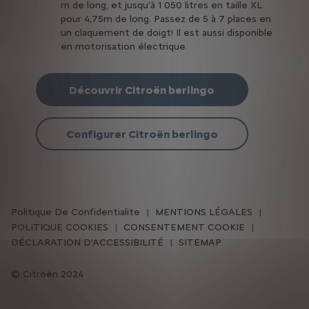
m de long, et jusqu’à 1 050 litres en taille XL
pour 4,75m de long. Passez de 5 à 7 places en
un claquement de doigt! Il est aussi disponible
en motorisation électrique.
Découvrir Citroën berlingo
Configurer Citroën berlingo
Politique De Confidentialite
MENTIONS LÉGALES
POLITIQUE COOKIES
CONSENTEMENT COOKIE
DÉCLARATION D'ACCESSIBILITÉ
SITEMAP
Citroën 2024