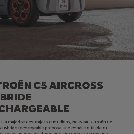
TROËN C5 AIRCROSS
BRIDE
CHARGEABLE
à la majorité des trajets quotidiens, Nouveau Citroën C5
s Hybride rechargeable propose une conduite fluide et
que avec un moteur thermique de 180ch et un moteur