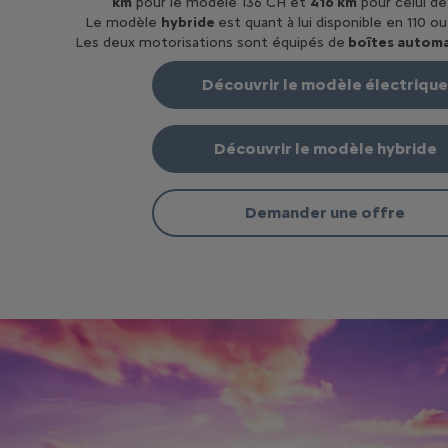
km
pour le modèle 136 CH et
416 km
pour celui de
Le modèle
hybride
est quant à lui disponible en 110 ou
Les deux motorisations sont équipés de
boîtes automa
Découvrir le modèle électriqu
Découvrir le modèle hybride
Demander une offre