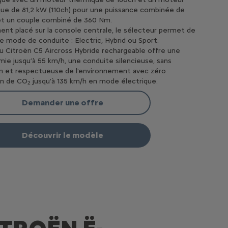
que de 81,2 kW (110ch) pour une puissance combinée de
et un couple combiné de 360 Nm.
ent placé sur la console centrale, le sélecteur permet de
 le mode de conduite : Electric, Hybrid ou Sport.
 Citroën C5 Aircross Hybride rechargeable offre une
ie jusqu’à 55 km/h, une conduite silencieuse, sans
on et respectueuse de l'environnement avec zéro
on de CO
jusqu'à 135 km/h en mode électrique.
2
Demander une offre
Découvrir le modèle