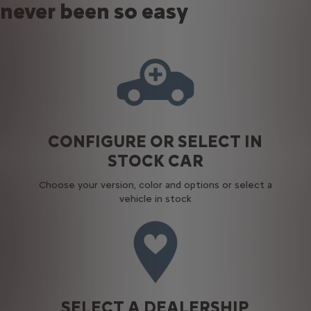
never been so easy
CONFIGURE OR SELECT IN
STOCK CAR
Choose your version, color and options or select a
vehicle in stock
SELECT A DEALERSHIP