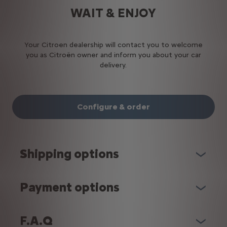
WAIT & ENJOY
Your Citroen dealership will contact you to welcome
you as Citroën owner and inform you about your car
delivery.
Configure & order
Shipping options
Payment options
F.A.Q