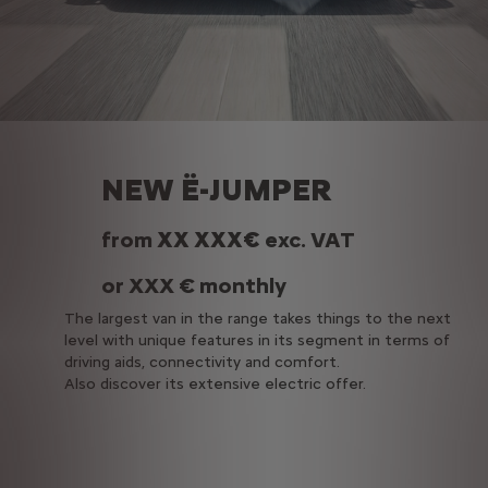
NEW Ë-JUMPER
from
XX XXX€
exc. VAT
or XXX € monthly
The largest van in the range takes things to the next
level with unique features in its segment in terms of
driving aids, connectivity and comfort.
Also discover its extensive electric offer.