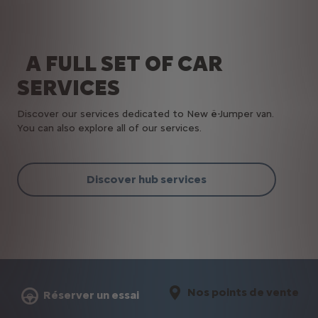
A FULL SET OF CAR
SERVICES
Discover our services dedicated to New ë-Jumper van.
You can also explore all of our services.
Discover hub services
Nos points de vente
Réserver un essai