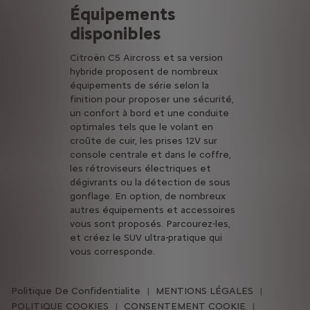
Équipements
disponibles
Citroën C5 Aircross et sa version
hybride proposent de nombreux
équipements de série selon la
finition pour proposer une sécurité,
un confort à bord et une conduite
optimales tels que le volant en
croûte de cuir, les prises 12V sur
console centrale et dans le coffre,
les rétroviseurs électriques et
dégivrants ou la détection de sous
gonflage. En option, de nombreux
autres équipements et accessoires
vous sont proposés. Parcourez-les,
et créez le SUV ultra-pratique qui
vous corresponde.
Politique De Confidentialite
MENTIONS LÉGALES
POLITIQUE COOKIES
CONSENTEMENT COOKIE