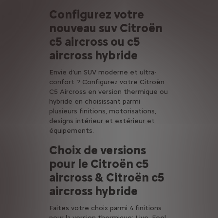
Configurez votre
nouveau suv Citroën
c5 aircross ou c5
aircross hybride
Envie d’un SUV moderne et ultra-
confort ? Configurez votre Citroën
C5 Aircross en version thermique ou
hybride en choisissant parmi
plusieurs finitions, motorisations,
designs intérieur et extérieur et
équipements.
Choix de versions
pour le Citroën c5
aircross & Citroën c5
aircross hybride
Faites votre choix parmi 4 finitions
pour la version thermique: Live, Feel,