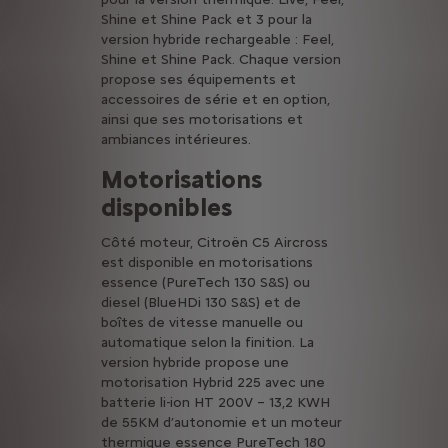
Shine et Shine Pack et 3 pour la
version hybride rechargeable : Feel,
Shine et Shine Pack. Chaque version
propose ses équipements et
accessoires de série et en option,
ainsi que ses motorisations et
ambiances intérieures.
Motorisations
disponibles
Côté moteur, Citroën C5 Aircross
est disponible en motorisations
essence (PureTech 130 S&S) ou
diesel (BlueHDi 130 S&S) et de
boîtes de vitesse manuelle ou
automatique selon la finition. La
version hybride propose une
motorisation Hybrid 225 avec une
batterie li-ion HT 200V – 13,2 KWH
de 55KM d’autonomie et un moteur
thermique essence PureTech 180