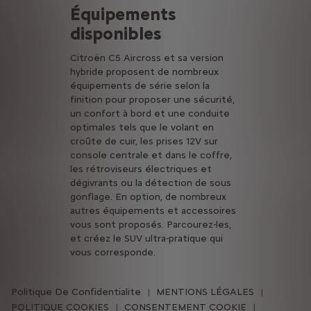
Équipements
disponibles
Citroën C5 Aircross et sa version
hybride proposent de nombreux
équipements de série selon la
finition pour proposer une sécurité,
un confort à bord et une conduite
optimales tels que le volant en
croûte de cuir, les prises 12V sur
console centrale et dans le coffre,
les rétroviseurs électriques et
dégivrants ou la détection de sous
gonflage. En option, de nombreux
autres équipements et accessoires
vous sont proposés. Parcourez-les,
et créez le SUV ultra-pratique qui
vous corresponde.
Politique De Confidentialite
MENTIONS LÉGALES
POLITIQUE COOKIES
CONSENTEMENT COOKIE