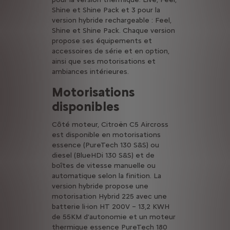
Shine et Shine Pack et 3 pour la
version hybride rechargeable : Feel,
Shine et Shine Pack. Chaque version
propose ses équipements et
accessoires de série et en option,
ainsi que ses motorisations et
ambiances intérieures.
Motorisations
disponibles
Côté moteur, Citroën C5 Aircross
est disponible en motorisations
essence (PureTech 130 S&S) ou
diesel (BlueHDi 130 S&S) et de
boîtes de vitesse manuelle ou
automatique selon la finition. La
version hybride propose une
motorisation Hybrid 225 avec une
batterie li-ion HT 200V – 13,2 KWH
de 55KM d’autonomie et un moteur
thermique essence PureTech 180