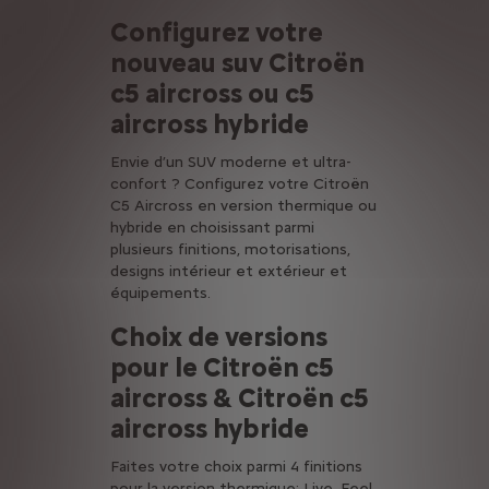
Configurez votre
nouveau suv Citroën
c5 aircross ou c5
aircross hybride
Envie d’un SUV moderne et ultra-
confort ? Configurez votre Citroën
C5 Aircross en version thermique ou
hybride en choisissant parmi
plusieurs finitions, motorisations,
designs intérieur et extérieur et
équipements.
Choix de versions
pour le Citroën c5
aircross & Citroën c5
aircross hybride
Faites votre choix parmi 4 finitions
pour la version thermique: Live, Feel,