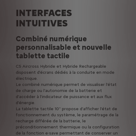
INTERFACES
INTUITIVES
Combiné numérique
personnalisable et nouvelle
tablette tactile
C5 Aircross Hybride et Hybride Rechargeable
disposent d'écrans dédiés à la conduite en mode
électrique.
Le combiné numérique permet de visualiser l’état
de charge ou l’autonomie de la batterie et
d’accéder à l’indicateur de puissance et aux flux
d’énergie.
La tablette tactile 10'' propose d'afficher l’état de
fonctionnement du système, le paramétrage de la
recharge différée de la batterie, le
préconditionnement thermique ou la configuration
de la fonction e-save permettant de conserver un