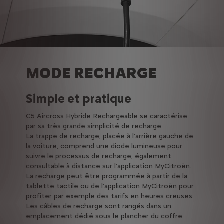
MODE RECHARGE
Simple et pratique
C5 Aircross Hybride Rechargeable se caractérise
par sa très grande simplicité de recharge.
La trappe de recharge, placée à l’arrière gauche de
la voiture, comprend une diode lumineuse pour
suivre le processus de recharge, également
consultable à distance sur l’application MyCitroën.
La recharge peut être programmée à partir de la
tablette tactile ou de l’application MyCitroën pour
profiter par exemple des tarifs en heures creuses.
Les câbles de recharge sont rangés dans un
emplacement dédié sous le plancher du coffre.