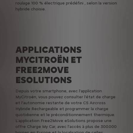
roulage 100 % électrique prédéfini , selon la version
hybride choisie.
APPLICATIONS
MYCITROËN ET
FREE2MOVE
ESOLUTIONS
Depuis votre smartphone, avec l'application
MyCitroën, vous pouvez consulter l'état de charge
et l'autonomie restante de votre C5 Aircross
Hybride Rechargeable et programmer la charge
quotidienne et le préconditionnement thermique.
L'application Free2Move eSolutions propose une
offre Charge My Car, avec l’accès à plus de 300.000
bornes en Europe et la localisation de celles