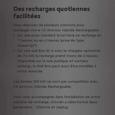
Des recharges quotiennes
facilitées
Vous disposez de plusieurs solutions pour
recharger votre C5 Aircross Hybride Rechargeable :
Sur une prise standard, la batterie se recharge en
7 heures ou en 4 heures (prise de type
Green’Up™).
Sur une wall Box 32 A avec le chargeur optionnel
de 7,4 kW, la recharge prend moins de 2 heures.
Disponible sur la voie publique et certains
parkings, la Wall Box peut aussi être installée à
votre domicile.
Les bornes 100 kW ne sont pas compatibles avec
C5 Aircross Hybride Rechargeable.
Pour vous accompagner dans l’installation de votre
solution de recharge, Citroën a sélectionné deux
partenaires : ZEborne et Zeplug.