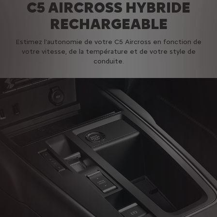
C5 AIRCROSS HYBRIDE
RECHARGEABLE
Estimez l'autonomie de votre C5 Aircross en fonction de
votre vitesse, de la température et de votre style de
conduite.