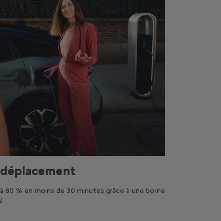
n déplacement
 à 80 % en moins de 30 minutes grâce à une borne
W.