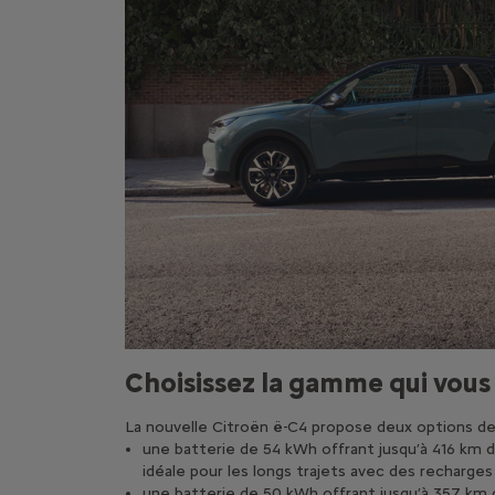
Choisissez la gamme qui vou
La nouvelle Citroën ë-C4 propose deux options de 
une batterie de 54 kWh offrant jusqu’à 416 km d
idéale pour les longs trajets avec des recharge
une batterie de 50 kWh offrant jusqu’à 357 km 