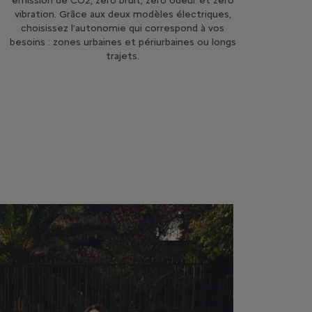
émission de CO2, zéro bruit, zéro odeur et zéro
vibration. Grâce aux deux modèles électriques,
choisissez l’autonomie qui correspond à vos
besoins : zones urbaines et périurbaines ou longs
trajets.