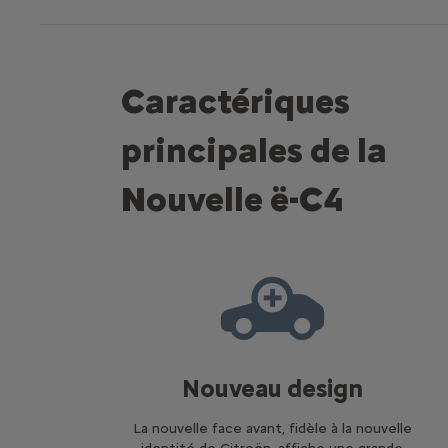
Caractériques
principales de la
Nouvelle ë-C4
Nouveau design
La nouvelle face avant, fidèle à la nouvelle