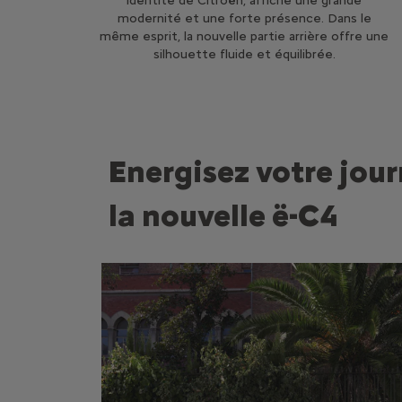
identité de Citroën, affiche une grande
modernité et une forte présence. Dans le
même esprit, la nouvelle partie arrière offre une
silhouette fluide et équilibrée.
Energisez votre jou
la nouvelle ë-C4