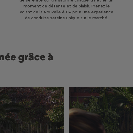
de sérénité qui transforme chaque trajet en un
moment de détente et de plaisir. Prenez le
volant de la Nouvelle ë-C4 pour une expérience
de conduite sereine unique sur le marché.
rnée grâce à