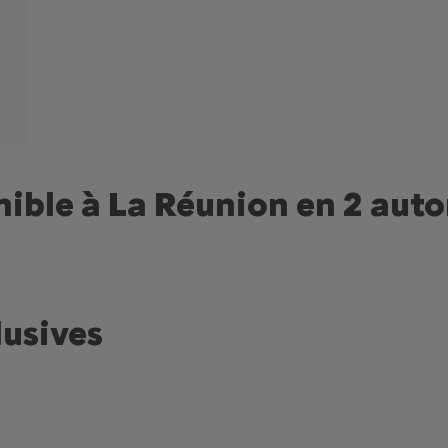
nible à La Réunion en 2 aut
lusives